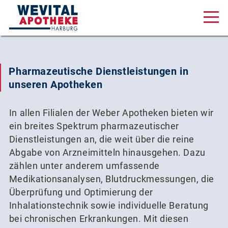
Aktuelles & Angebote
Pharmazeutische Dienstleistungen in
Unsere Serviceleistungen
unseren Apotheken
Über uns
Karriere
In allen Filialen der Weber Apotheken bieten wir
ein breites Spektrum pharmazeutischer
Online Shop
Dienstleistungen an, die weit über die reine
Abgabe von Arzneimitteln hinausgehen. Dazu
zählen unter anderem umfassende
Medikationsanalysen, Blutdruckmessungen, die
Überprüfung und Optimierung der
Am Wall 1, 21073 Hamburg
Inhalationstechnik sowie individuelle Beratung
bei chronischen Erkrankungen. Mit diesen
040 320 27 18 88