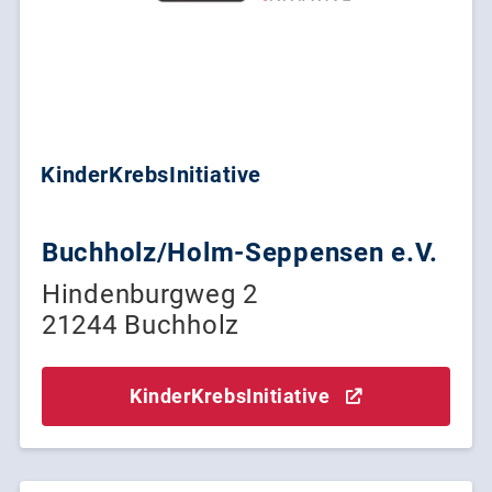
KinderKrebsInitiative
Buchholz/Holm-Seppensen e.V.
Hindenburgweg 2
21244 Buchholz
KinderKrebsInitiative