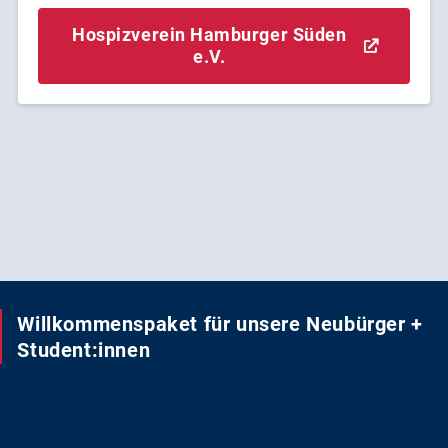
Hospizverein Hamburger Süden
e.V.
Willkommenspaket für unsere Neubürger +
Student:innen