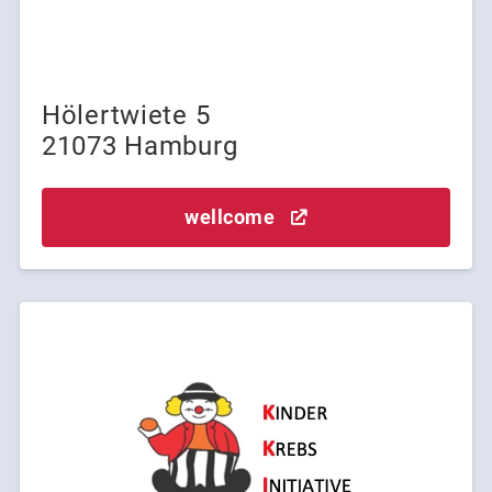
Hölertwiete 5
21073 Hamburg
wellcome