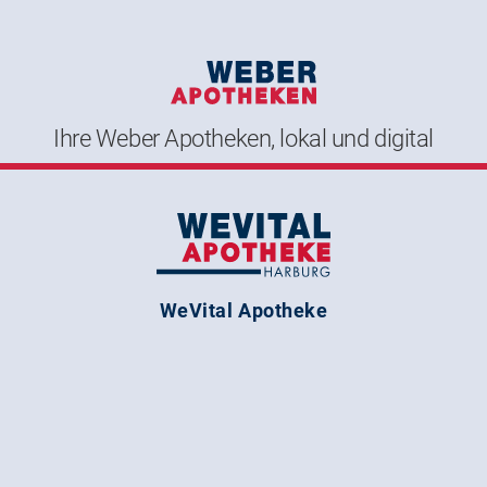
Ihre Weber Apotheken, lokal und digital
WeVital Apotheke
Am Wall 1
21073 Hamburg
Kontakt
Mail:
info@wevital-apo.de