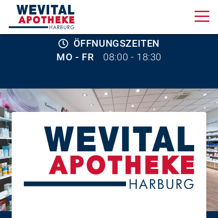
ÖFFNUNGSZEITEN
Aktuelles & Angebote
MO - FR
08:00 - 18:30
Unsere Serviceleistungen
Über uns
Karriere
Online Shop
Am Wall 1, 21073 Hamburg
040 320 27 18 88